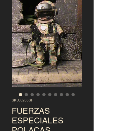
SKU: 0206SF
FUERZAS
ESPECIALES
POLACAS