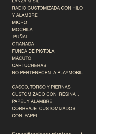
LANZA MISIL

RADIO CUSTOMIZADA CON HILO 
Y ALAMBRE

MICRO

MOCHILA

 PUÑAL

GRANADA

FUNDA DE PISTOLA

MACUTO

CARTUCHERAS

NO PERTENECEN  A PLAYMOBIL

CASCO, TORSO,Y PIERNAS 
CUSTOMIZADO CON  RESINA  , 
PAPEL Y ALAMBRE

CORREAJE  CUSTOMIZADOS 
CON  PAPEL