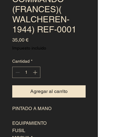
(FRANCES)(
WALCHEREN-
1944) REF-0001
Precio
35,00 €
Impuesto incluido
Cantidad
*
Agregar al carrito
PINTADO A MANO

EQUIPAMIENTO

FUSIL
