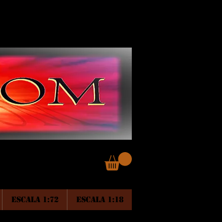
ESCALA 1:72
ESCALA 1:18