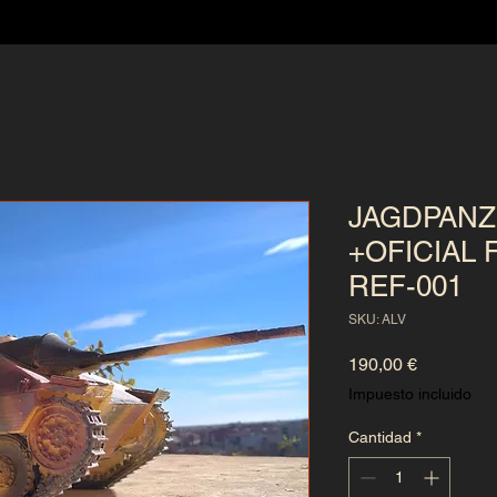
JAGDPANZ
+OFICIAL 
REF-001
SKU: ALV
Precio
190,00 €
Impuesto incluido
Cantidad
*