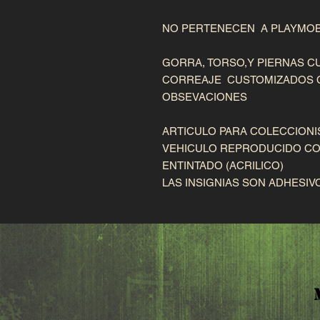
NO PERTENECEN A PLAYMOB
GORRA, TORSO,Y PIERNAS 
CORREAJE CUSTOMIZADOS 
OBSEVACIONES
ARTICULO PARA COLECCIONI
VEHICULO REPRODUCIDO CON
ENTINTADO (ACRILICO)
LAS INSIGNIAS SON ADHESIV