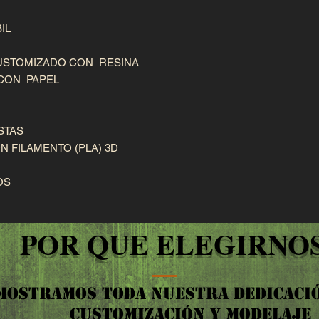
IL
CUSTOMIZADO CON RESINA
CON PAPEL
STAS
 FILAMENTO (PLA) 3D
OS
POR QUE ELEGIRNOS
MOSTRAMOS TODA NUESTRA DEDICACIÓ
CUSTOMIZACIÓN Y MODELAJE