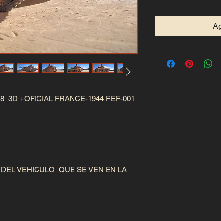
Ag
3D +OFICIAL FRANCE-1944 REF-001
EL VEHICULO QUE SE VEN EN LA