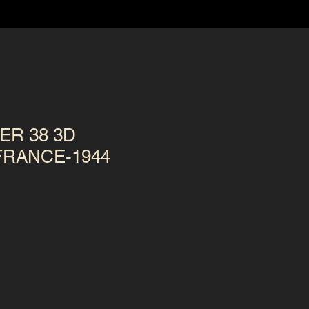
ER 38 3D
FRANCE-1944