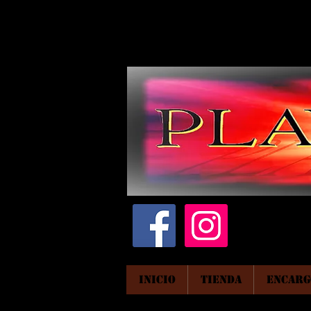
INICIO
TIENDA
ENCARG