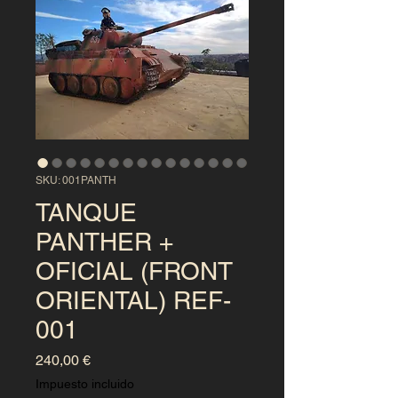
SKU: 001PANTH
TANQUE
PANTHER +
OFICIAL (FRONT
ORIENTAL) REF-
001
Precio
240,00 €
Impuesto incluido