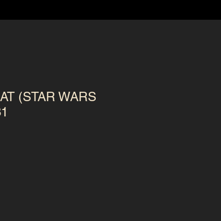
-AT (STAR WARS
31