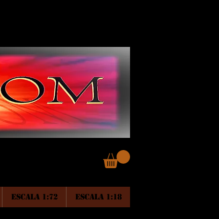
ESCALA 1:72
ESCALA 1:18