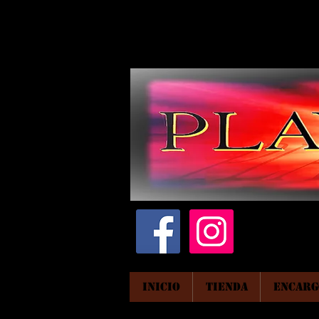
INICIO
TIENDA
ENCARG