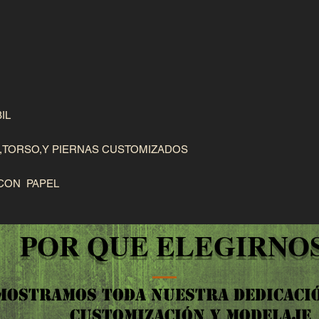
IL
S,TORSO,Y PIERNAS CUSTOMIZADOS
CON PAPEL
POR QUE ELEGIRNOS
MOSTRAMOS TODA NUESTRA DEDICACIÓ
CUSTOMIZACIÓN Y MODELAJE