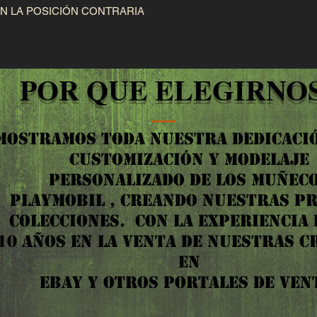
N LA POSICIÓN CONTRARIA 
contacto.
POR QUE ELEGIRNOS
MOSTRAMOS TODA NUESTRA DEDICACIÓ
CUSTOMIZACIÓN Y MODELAJE
PERSONALIZADO DE LOS MUÑEC
PLAYMOBIL , CREANDO NUESTRAS P
COLECCIONES. ​ CON LA EXPERIENCIA
10 AÑOS EN LA VENTA DE NUESTRAS C
EN
EBAY Y OTROS PORTALES DE VEN