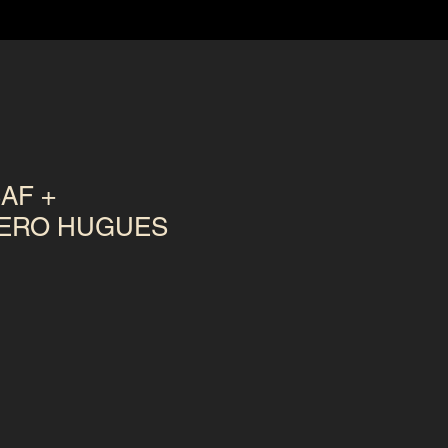
AF +
TERO HUGUES