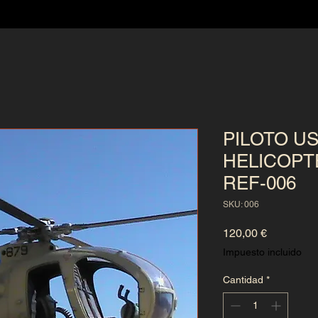
PILOTO US
HELICOP
REF-006
SKU: 006
Precio
120,00 €
Impuesto incluido
Cantidad
*