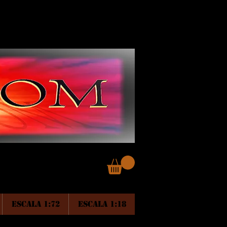
ESCALA 1:72
ESCALA 1:18