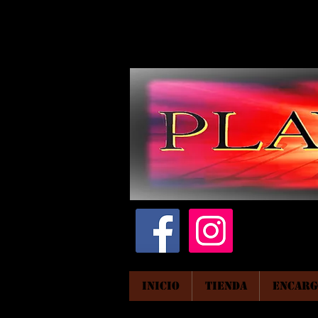
INICIO
TIENDA
ENCARG