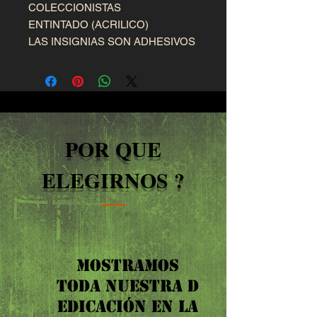
COLECCIONISTAS
ENTINTADO (ACRILICO)
LAS INSIGNIAS SON ADHESIVOS
POR QUE
ELEGIRNOS ?
MOSTRAMOS
TODA NUESTRA D
EDICACIÓN EN LA