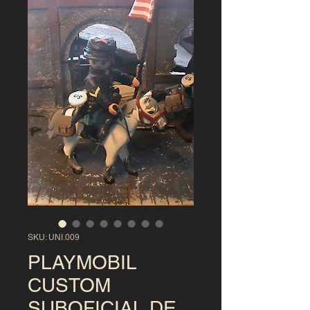
SKU: UNI.009
PLAYMOBIL
CUSTOM
SUBOFICIAL DE