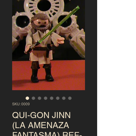
SKU: 0009
QUI-GON JINN
(LA AMENAZA
FANTASMA) REF-