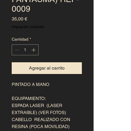
0009
Precio
35,00 €
Impuesto incluido
Cantidad
*
Agregar al carrito
PINTADO A MANO

EQUIPAMIENTO:

ESPADA LASER  (LASER 
EXTRAIBLE) (VER FOTOS)

CABELLO  REALIZADO CON 
RESINA (POCA MOVILIDAD)
