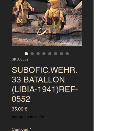
SKU: 0552
SUBOFIC.WEHR.
33 BATALLON
(LIBIA-1941)REF-
0552
Precio
35,00 €
Impuesto incluido
Cantidad
*