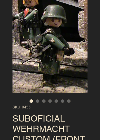
SKU: 0455
SUBOFICIAL
WEHRMACHT
CUSTOM (FRONT