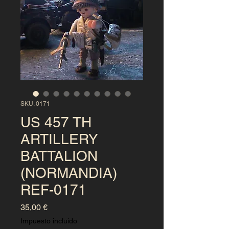
SKU: 0171
US 457 TH
ARTILLERY
BATTALION
(NORMANDIA)
REF-0171
Precio
35,00 €
Impuesto incluido