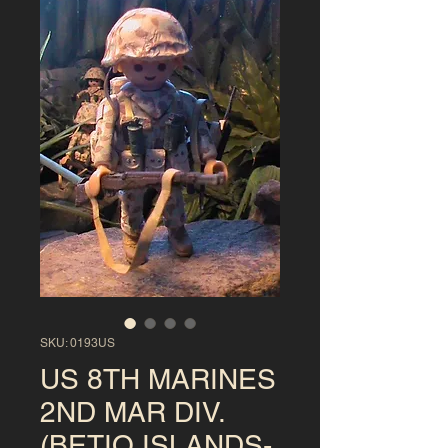
SKU: 0193US
US 8TH MARINES
2ND MAR DIV.
(BETIO ISLANDS-