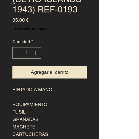
1943) REF-0193
Precio
35,00 €
Impuesto incluido
Cantidad
*
Agregar al carrito
PINTADO A MANO

EQUIPAMIENTO

FUSIL

GRANADAS

MACHETE

CARTUCHERAS
