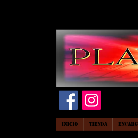
INICIO
TIENDA
ENCARG