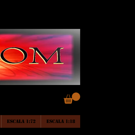
ESCALA 1:72
ESCALA 1:18