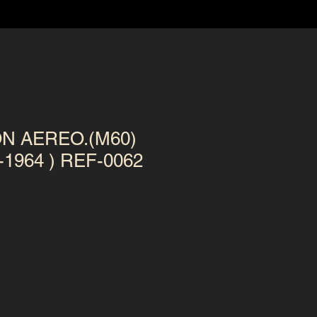
ON AEREO.(M60)
-1964 ) REF-0062