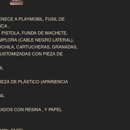
contacto.
NECE A PLAYMOBIL, FUSIL DE 
A ,

PISTOLA, FUNDA DE MACHETE, 

PLORA (CABLE NEGRO LATERAL),

HILA, CARTUCHERAS, GRANADAS,

USTOMIZADAS CON PIEZA DE 
L

ZA DE PLÁSTICO (APARIENCIA 
L

ADOS CON RESINA , Y PAPEL
