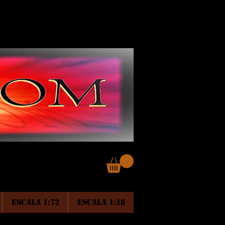
ESCALA 1:72
ESCALA 1:18