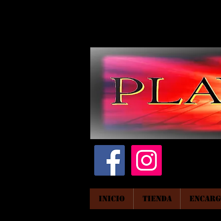
INICIO
TIENDA
ENCARG