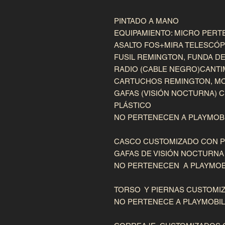
PINTADO A MANO 

EQUIPAMIENTO: MICRO PERTE
ASALTO FOS+MIRA TELESCÓPIC
FUSIL REMINGTON, FUNDA DE 
RADIO (CABLE NEGRO)CANTIM
CARTUCHOS REMINGTON, MOC
GAFAS (VISIÓN NOCTURNA) C
PLÁSTICO

NO PERTENECEN A PLAYMOBI
CASCO CUSTOMIZADO CON PIE
GAFAS DE VISIÓN NOCTURNA

NO PERTENECEN  A PLAYMOBI
TORSO  Y PIERNAS CUSTOMIZ
NO PERTENECE A PLAYMOBIL
