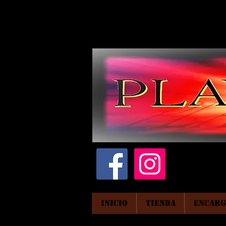
INICIO
TIENDA
ENCARG