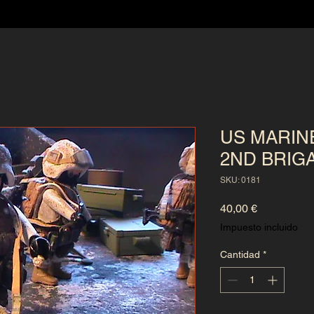
US MARINE
2ND BRIGA
SKU: 0181
Precio
40,00 €
Impuesto incluido
Cantidad
*