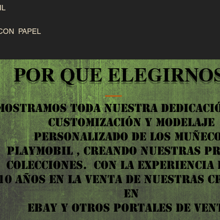
L

CON  PAPEL
POR QUE ELEGIRNOS
MOSTRAMOS TODA NUESTRA DEDICACIÓ
CUSTOMIZACIÓN Y MODELAJE
PERSONALIZADO DE LOS MUÑEC
PLAYMOBIL , CREANDO NUESTRAS P
COLECCIONES. ​ CON LA EXPERIENCIA
10 AÑOS EN LA VENTA DE NUESTRAS C
EN
EBAY Y OTROS PORTALES DE VEN