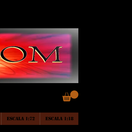
ESCALA 1:72
ESCALA 1:18