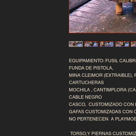
EQUIPAMIENTO: FUSIL CALIB
FUNDA DE PISTOLA,

MINA CLEIMOR (EXTRAIBLE),
CARTUCHERAS

MOCHILA , CANTIMPLORA (CA
CABLE NEGRO

CASCO,  CUSTOMIZADO CON R
GAFAS CUSTOMIZADAS CON 
NO PERTENECEN  A PLAYMOBI
 TORSO,Y PIERNAS CUSTOMIZADOS CON  RESINA Y PAPEL
