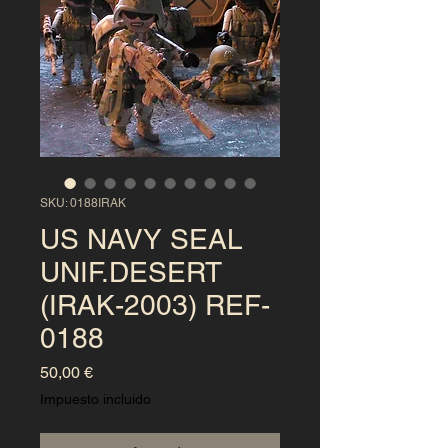
SKU: 0188IRAK
US NAVY SEAL
UNIF.DESERT
(IRAK-2003) REF-
0188
Precio
50,00 €
Impuesto incluido